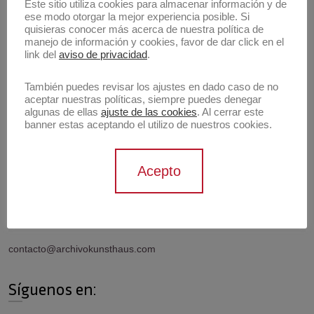
Buscar
Este sitio utiliza cookies para almacenar información y de
ese modo otorgar la mejor experiencia posible. Si
Buscar
quisieras conocer más acerca de nuestra política de
manejo de información y cookies, favor de dar click en el
link del
aviso de privacidad
.
Artistas
También puedes revisar los ajustes en dado caso de no
aceptar nuestras políticas, siempre puedes denegar
algunas de ellas
ajuste de las cookies
. Al cerrar este
banner estas aceptando el utilizo de nuestros cookies.
Información de contacto
Acepto
Contáctanos
contacto@archivokunsthaus.com
Síguenos en: