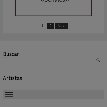
1
2
Next
Buscar
Buscar
Artistas