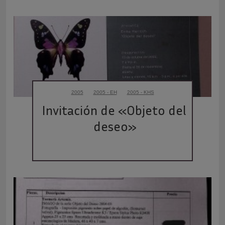
2005
2005 - EH
2005 - KHS
Invitación de «Objeto del 
deseo»