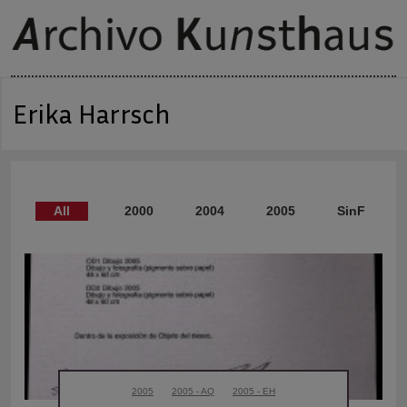
Erika Harrsch
All
2000 - eh
2004 - eh
2005 - eh
SinF- eh
2005
2005 - AQ
2005 - EH