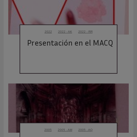
2022
2022 - AK
2022 - RR
Presentación en el MACQ
2005
2005 - AM
2005 - AQ