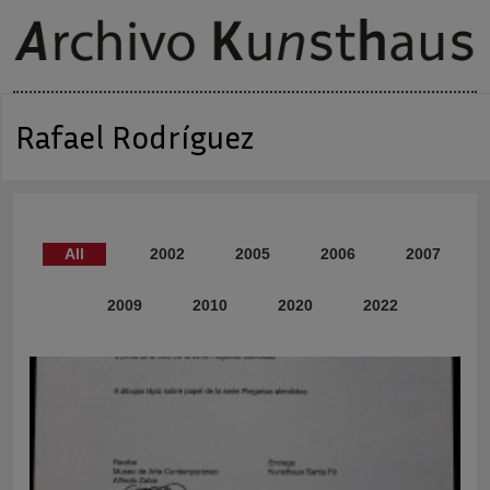
Rafael Rodríguez
All
2002 - rr
2005 - rr
2006 - rr
2007 - rr
2009 - rr
2010 - rr
2020 - rr
2022 - rr