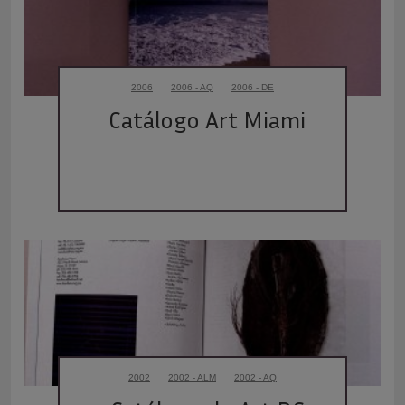
2006
2006 - AQ
2006 - DE
Catálogo Art Miami
2002
2002 - ALM
2002 - AQ