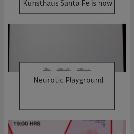
Kunsthaus Santa Fe is now 
an AC!
2009
2009 - AQ
2009 - DE
Neurotic Playground