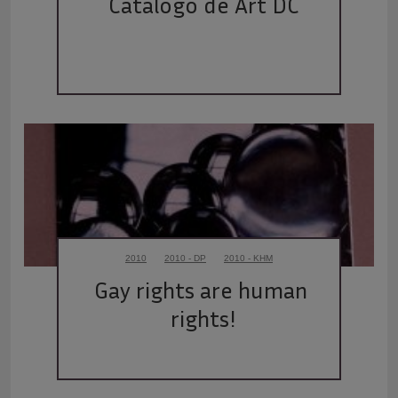
Catálogo de Art DC
2010
2010 - DP
2010 - KHM
Gay rights are human 
rights!