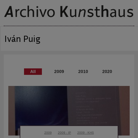
Iván Puig
All
2009 - ip
2010 - ip
2020 - ip
2009
2009 - IP
2009 - KHS