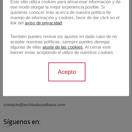
Buscar
Este sitio utiliza cookies para almacenar información y de
ese modo otorgar la mejor experiencia posible. Si
Buscar
quisieras conocer más acerca de nuestra política de
manejo de información y cookies, favor de dar click en el
link del
aviso de privacidad
.
Artistas
También puedes revisar los ajustes en dado caso de no
aceptar nuestras políticas, siempre puedes denegar
algunas de ellas
ajuste de las cookies
. Al cerrar este
banner estas aceptando el utilizo de nuestros cookies.
Información de contacto
Acepto
Contáctanos
contacto@archivokunsthaus.com
Síguenos en: