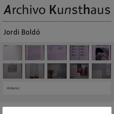
Jordi Boldó
Anterior