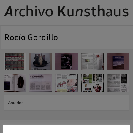
Rocío Gordillo
Anterior