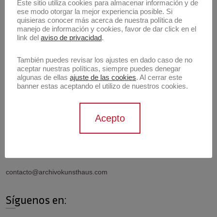
Buscar
Este sitio utiliza cookies para almacenar información y de
ese modo otorgar la mejor experiencia posible. Si
Buscar
quisieras conocer más acerca de nuestra política de
manejo de información y cookies, favor de dar click en el
link del
aviso de privacidad
.
Artistas
También puedes revisar los ajustes en dado caso de no
aceptar nuestras políticas, siempre puedes denegar
algunas de ellas
ajuste de las cookies
. Al cerrar este
banner estas aceptando el utilizo de nuestros cookies.
Información de contacto
Acepto
Contáctanos
contacto@archivokunsthaus.com
Síguenos en: