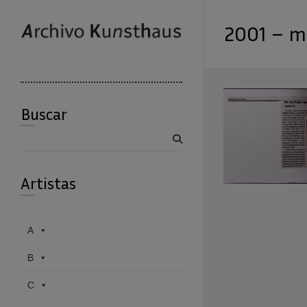
2001 – m
Buscar
Buscar
Artistas
A
B
C