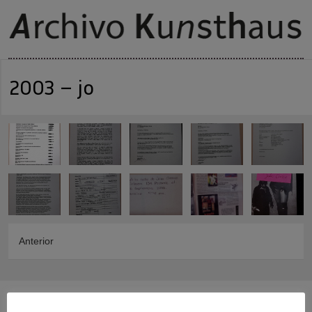
2003 – jo
Anterior