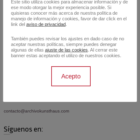
Buscar
Este sitio utiliza cookies para almacenar información y de
ese modo otorgar la mejor experiencia posible. Si
Buscar
quisieras conocer más acerca de nuestra política de
manejo de información y cookies, favor de dar click en el
link del
aviso de privacidad
.
Artistas
También puedes revisar los ajustes en dado caso de no
aceptar nuestras políticas, siempre puedes denegar
algunas de ellas
ajuste de las cookies
. Al cerrar este
banner estas aceptando el utilizo de nuestros cookies.
Información de contacto
Acepto
Contáctanos
contacto@archivokunsthaus.com
Síguenos en: