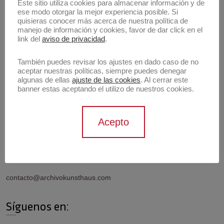
Buscar
Este sitio utiliza cookies para almacenar información y de
ese modo otorgar la mejor experiencia posible. Si
Buscar
quisieras conocer más acerca de nuestra política de
manejo de información y cookies, favor de dar click en el
link del
aviso de privacidad
.
Artistas
También puedes revisar los ajustes en dado caso de no
aceptar nuestras políticas, siempre puedes denegar
algunas de ellas
ajuste de las cookies
. Al cerrar este
banner estas aceptando el utilizo de nuestros cookies.
Información de contacto
Acepto
Contáctanos
contacto@archivokunsthaus.com
Síguenos en: