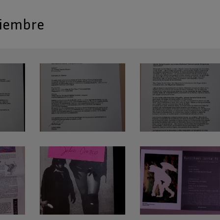
iembre