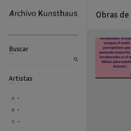
Obras de
Buscar
Buscar
Artistas
A
B
C