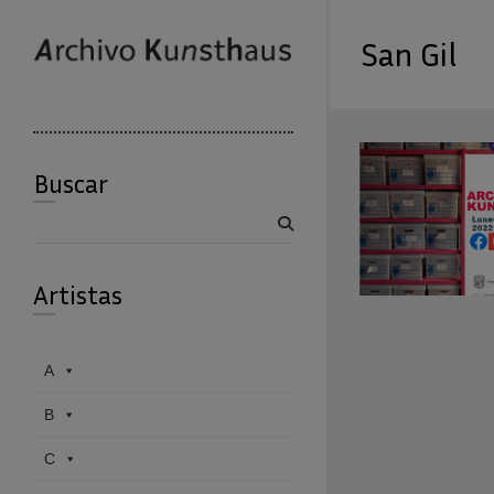
San Gil
Buscar
Buscar
Artistas
A
B
C