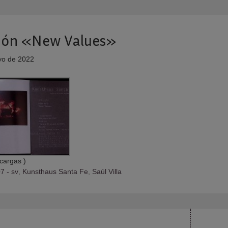
ción «New Values»
o de 2022
cargas )
7 - sv
,
Kunsthaus Santa Fe
,
Saúl Villa