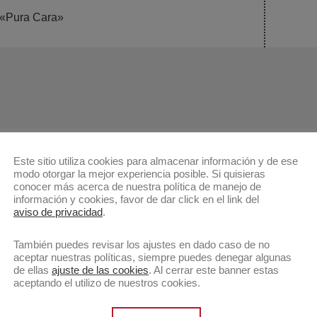
Public
 «Pura Cara»
siguie
Este sitio utiliza cookies para almacenar información y de ese
modo otorgar la mejor experiencia posible. Si quisieras
conocer más acerca de nuestra política de manejo de
información y cookies, favor de dar click en el link del
aviso de privacidad
.
También puedes revisar los ajustes en dado caso de no
aceptar nuestras políticas, siempre puedes denegar algunas
de ellas
ajuste de las cookies
. Al cerrar este banner estas
aceptando el utilizo de nuestros cookies.