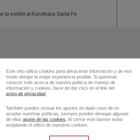
Public
 to exhibit at Kunsthaus Santa Fe
siguie
Este sitio utiliza cookies para almacenar información y de ese
modo otorgar la mejor experiencia posible. Si quisieras
conocer más acerca de nuestra política de manejo de
información y cookies, favor de dar click en el link del
aviso de privacidad
.
También puedes revisar los ajustes en dado caso de no
aceptar nuestras políticas, siempre puedes denegar algunas
de ellas
ajuste de las cookies
. Al cerrar este banner estas
aceptando el utilizo de nuestros cookies.