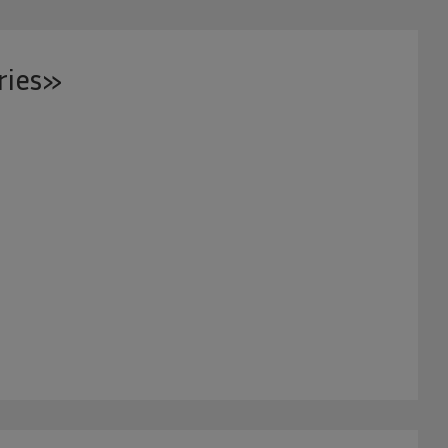
ries»