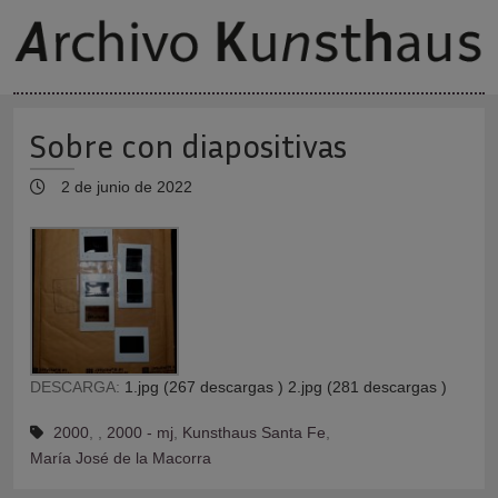
Sobre con diapositivas
2 de junio de 2022
DESCARGA:
1.jpg (267 descargas )
2.jpg (281 descargas )
2000
,
,
2000 - mj
,
Kunsthaus Santa Fe
,
María José de la Macorra