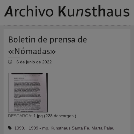
Boletin de prensa de
«Nómadas»
6 de junio de 2022
DESCARGA:
1.jpg (228 descargas )
1999
,
,
1999 - mp
,
Kunsthaus Santa Fe
,
Marta Palau