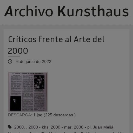
Críticos frente al Arte del
2000
6 de junio de 2022
DESCARGA:
1.jpg (225 descargas )
2000
,
,
2000 - khs
,
2000 - mar
,
2000 - pl
,
Juan Meliá
,