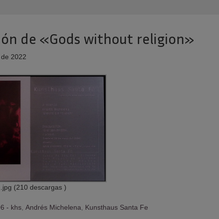
ción de «Gods without religion»
 de 2022
.jpg (210 descargas )
6 - khs
,
Andrés Michelena
,
Kunsthaus Santa Fe