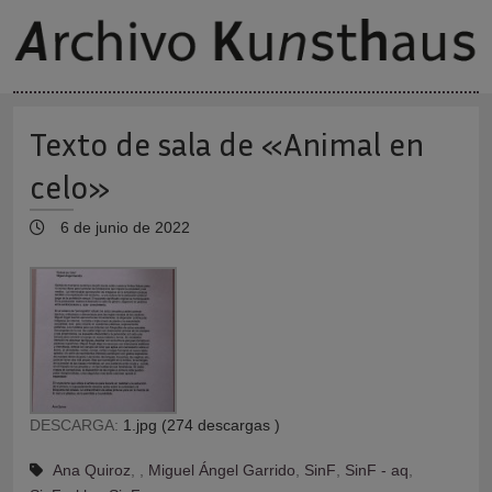
Texto de sala de «Animal en
celo»
6 de junio de 2022
DESCARGA:
1.jpg (274 descargas )
Ana Quiroz
,
,
Miguel Ángel Garrido
,
SinF
,
SinF - aq
,