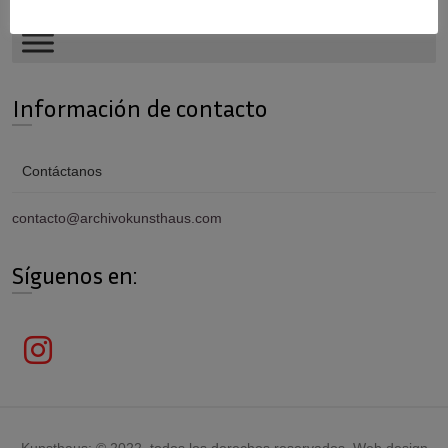
Información de contacto
Contáctanos
contacto@archivokunsthaus.com
Síguenos en:
Kunsthaus; © 2022, todos los derechos reservados. Web design