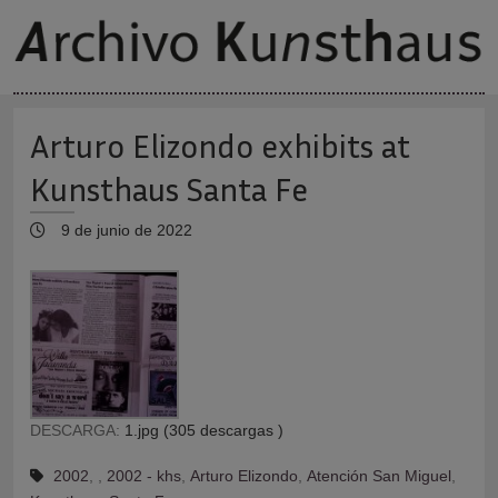
Arturo Elizondo exhibits at
Kunsthaus Santa Fe
9 de junio de 2022
DESCARGA:
1.jpg (305 descargas )
2002
,
,
2002 - khs
,
Arturo Elizondo
,
Atención San Miguel
,