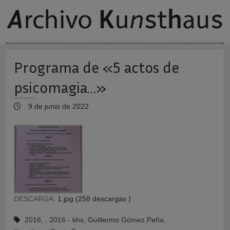
Programa de «5 actos de
psicomagia…»
9 de junio de 2022
DESCARGA:
1.jpg (258 descargas )
2016
,
,
2016 - khs
,
Guillermo Gómez Peña
,