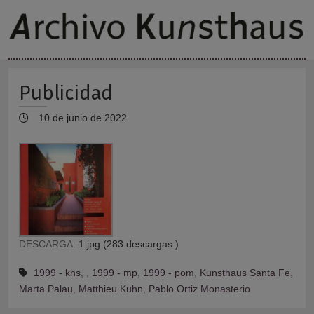
Publicidad
10 de junio de 2022
DESCARGA:
1.jpg (283 descargas )
1999 - khs
,
,
1999 - mp
,
1999 - pom
,
Kunsthaus Santa Fe
,
Marta Palau
,
Matthieu Kuhn
,
Pablo Ortiz Monasterio