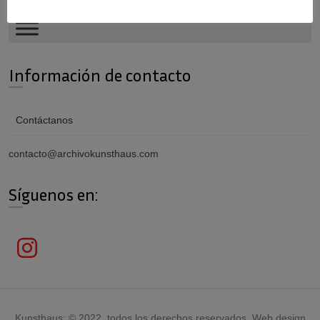
Información de contacto
Contáctanos
contacto@archivokunsthaus.com
Síguenos en:
Kunsthaus; © 2022, todos los derechos reservados. Web design