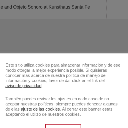
Public
le and Objeto Sonoro at Kunsthaus Santa Fe
siguie
Este sitio utiliza cookies para almacenar información y de ese
modo otorgar la mejor experiencia posible. Si quisieras
conocer más acerca de nuestra política de manejo de
información y cookies, favor de dar click en el link del
aviso de privacidad
.
También puedes revisar los ajustes en dado caso de no
aceptar nuestras políticas, siempre puedes denegar algunas
de ellas
ajuste de las cookies
. Al cerrar este banner estas
aceptando el utilizo de nuestros cookies.