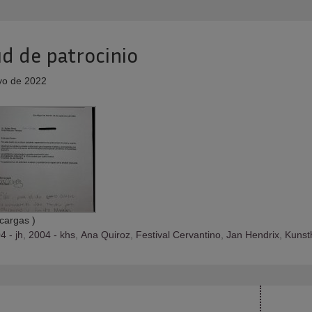
ud de patrocinio
o de 2022
cargas )
4 - jh
,
2004 - khs
,
Ana Quiroz
,
Festival Cervantino
,
Jan Hendrix
,
Kunst