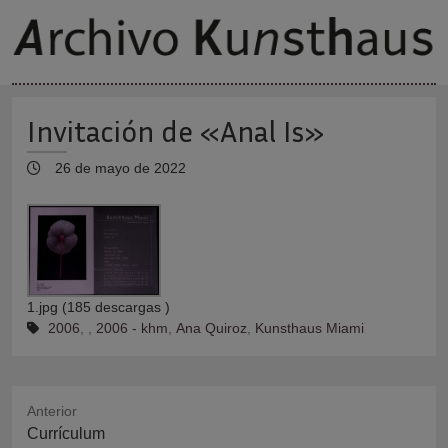
Invitación de «Anal Is»
26 de mayo de 2022
1.jpg (185 descargas )
2006
,
,
2006 - khm
,
Ana Quiroz
,
Kunsthaus Miami
Anterior
Publicación
Currículum