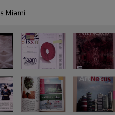
s Miami