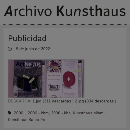
Publicidad
9 de junio de 2022
DESCARGA:
1.jpg (311 descargas )
2.jpg (334 descargas )
2006
,
,
2006 - khm
,
2006 - khs
,
Kunsthaus Miami
,
Kunsthaus Santa Fe