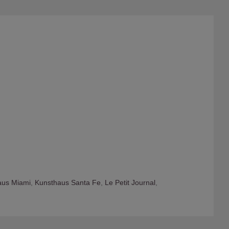
aus Miami
,
Kunsthaus Santa Fe
,
Le Petit Journal
,